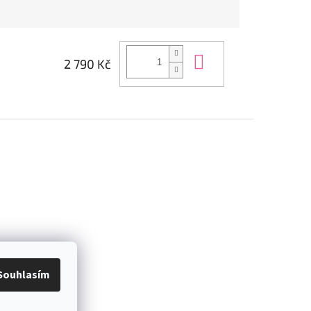
Do košíku
2 790 Kč
Souhlasím