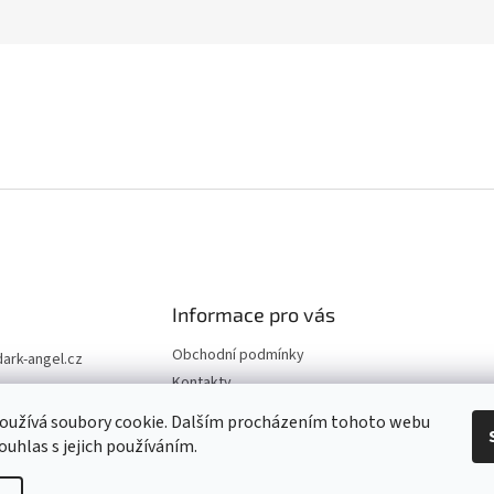
Informace pro vás
Obchodní podmínky
dark-angel.cz
Kontakty
1 334
oužívá soubory cookie. Dalším procházením tohoto webu
ouhlas s jejich používáním.