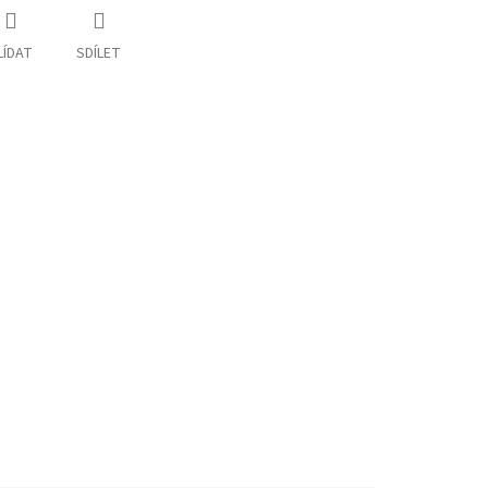
LÍDAT
SDÍLET