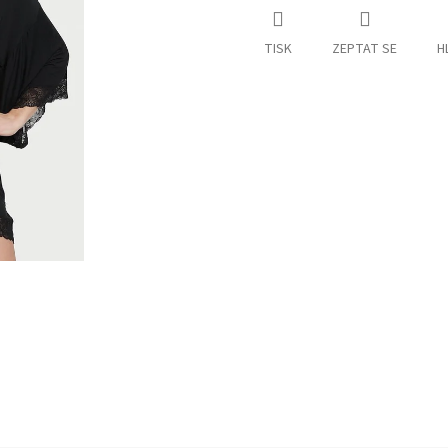
TISK
ZEPTAT SE
H