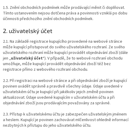
1.5. Znění obchodních podmínek může prodávající měnit či doplňovat.
Tímto ustanovením nejsou dotčena práva a povinnosti vzniklá po dobu
účinnosti předchozího znění obchodních podmínek.
2. uživatelský účet
2.1. Na základě registrace kupujícího provedené na webové stránce
může kupující přistupovat do svého uživatelského rozhraní. Ze svého
uživatelského rozhraní může kupující provádět objednávání zboží (dále
jen „
uživatelský účet
“). V případě, že to webové rozhraní obchodu
umožňuje, může kupující provádět objednávání zboží též bez
registrace přímo z webového rozhraní obchodu.
2.2. Při registraci na webové stránce a při objednávání zboží je kupující
povinen uvádět správně a pravdivě všechny údaje. Údaje uvedené v
uživatelském účtu je kupující při jakékoliv jejich změně povinen
aktualizovat. Údaje uvedené kupujícím v uživatelském účtu a při
objednávání zboží jsou prodávajícím považovány za správné.
2.3. Přístup k uživatelskému účtu je zabezpečen uživatelským jménem
a heslem. Kupující je povinen zachovávat mlčenlivost ohledně informací
nezbytných k přístupu do jeho uživatelského účtu.