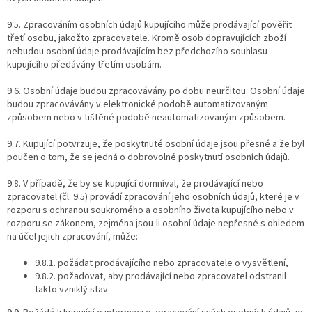
9.5. Zpracováním osobních údajů kupujícího může prodávající pověřit
třetí osobu, jakožto zpracovatele. Kromě osob dopravujících zboží
nebudou osobní údaje prodávajícím bez předchozího souhlasu
kupujícího předávány třetím osobám.
9.6. Osobní údaje budou zpracovávány po dobu neurčitou. Osobní údaje
budou zpracovávány v elektronické podobě automatizovaným
způsobem nebo v tištěné podobě neautomatizovaným způsobem.
9.7. Kupující potvrzuje, že poskytnuté osobní údaje jsou přesné a že byl
poučen o tom, že se jedná o dobrovolné poskytnutí osobních údajů.
9.8. V případě, že by se kupující domníval, že prodávající nebo
zpracovatel (čl. 9.5) provádí zpracování jeho osobních údajů, které je v
rozporu s ochranou soukromého a osobního života kupujícího nebo v
rozporu se zákonem, zejména jsou-li osobní údaje nepřesné s ohledem
na účel jejich zpracování, může:
9.8.1. požádat prodávajícího nebo zpracovatele o vysvětlení,
9.8.2. požadovat, aby prodávající nebo zpracovatel odstranil
takto vzniklý stav.