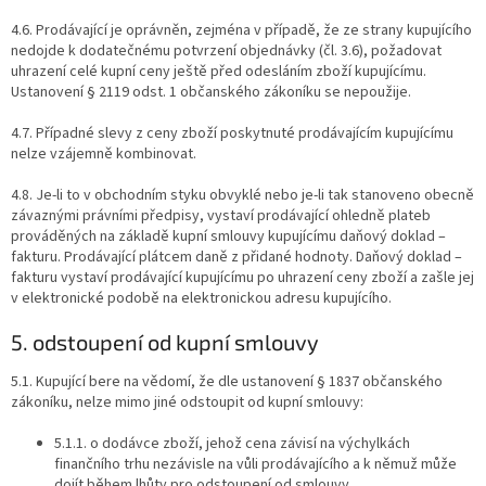
4.6. Prodávající je oprávněn, zejména v případě, že ze strany kupujícího
nedojde k dodatečnému potvrzení objednávky (čl. 3.6), požadovat
uhrazení celé kupní ceny ještě před odesláním zboží kupujícímu.
Ustanovení § 2119 odst. 1 občanského zákoníku se nepoužije.
4.7. Případné slevy z ceny zboží poskytnuté prodávajícím kupujícímu
nelze vzájemně kombinovat.
4.8. Je-li to v obchodním styku obvyklé nebo je-li tak stanoveno obecně
závaznými právními předpisy, vystaví prodávající ohledně plateb
prováděných na základě kupní smlouvy kupujícímu daňový doklad –
fakturu. Prodávající plátcem daně z přidané hodnoty. Daňový doklad –
fakturu vystaví prodávající kupujícímu po uhrazení ceny zboží a zašle jej
v elektronické podobě na elektronickou adresu kupujícího.
5. odstoupení od kupní smlouvy
5.1. Kupující bere na vědomí, že dle ustanovení § 1837 občanského
zákoníku, nelze mimo jiné odstoupit od kupní smlouvy:
5.1.1. o dodávce zboží, jehož cena závisí na výchylkách
finančního trhu nezávisle na vůli prodávajícího a k němuž může
dojít během lhůty pro odstoupení od smlouvy,