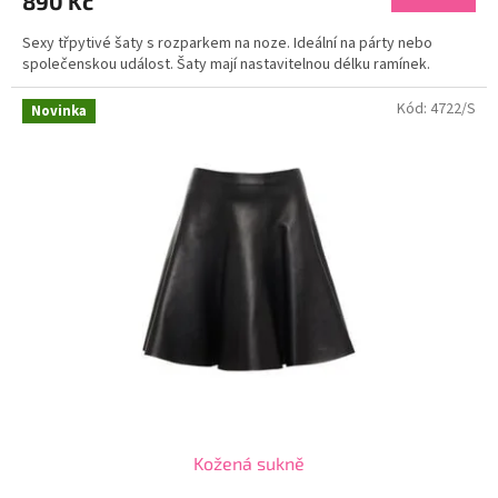
890 Kč
Sexy třpytivé šaty s rozparkem na noze. Ideální na párty nebo
společenskou událost. Šaty mají nastavitelnou délku ramínek.
Kód:
4722/S
Novinka
Kožená sukně