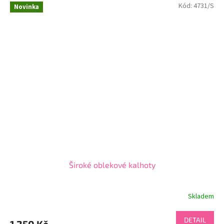
Kód:
4731/S
Novinka
Široké oblekové kalhoty
Skladem
DETAIL