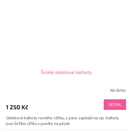
Široké oblekové kalhoty
Na dotaz
DETAIL
1 250 Kč
Oblekové kalhoty rovného střihu, v pase zapínání na zip. Kalhoty
jsou širšího střihu s poutky na pásek.