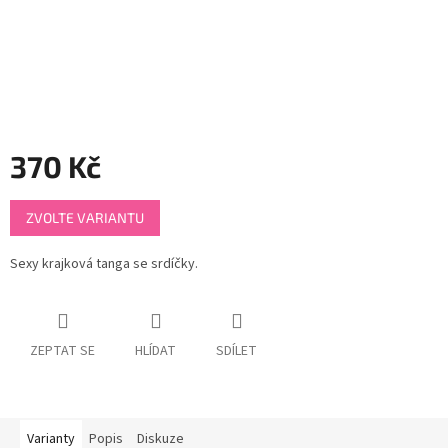
370 Kč
Měrná
ZVOLTE VARIANTU
cena:
Sexy krajková tanga se srdíčky.
ZEPTAT SE
HLÍDAT
SDÍLET
Varianty
Popis
Diskuze