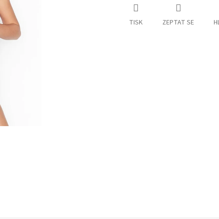
TISK
ZEPTAT SE
H