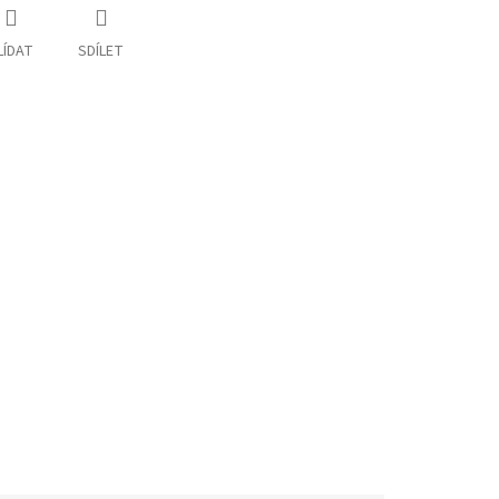
LÍDAT
SDÍLET