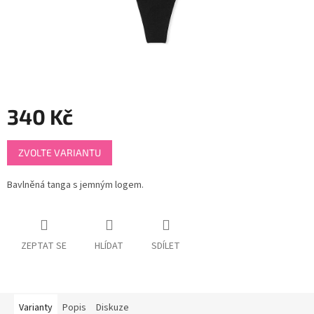
340 Kč
Měrná
ZVOLTE VARIANTU
cena:
Bavlněná tanga s jemným logem.
ZEPTAT SE
HLÍDAT
SDÍLET
Varianty
Popis
Diskuze