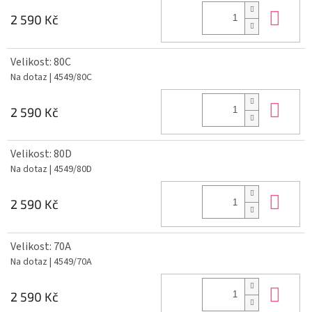
Do 
2 590 Kč
Velikost: 80C
Na dotaz
| 4549/80C
Do 
2 590 Kč
Velikost: 80D
Na dotaz
| 4549/80D
Do 
2 590 Kč
Velikost: 70A
Na dotaz
| 4549/70A
Do 
2 590 Kč