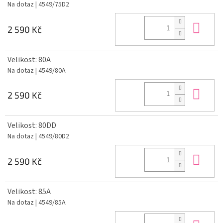
Na dotaz
| 4549/75D2
Do 
2 590 Kč
Velikost: 80A
Na dotaz
| 4549/80A
Do 
2 590 Kč
Velikost: 80DD
Na dotaz
| 4549/80D2
Do 
2 590 Kč
Velikost: 85A
Na dotaz
| 4549/85A