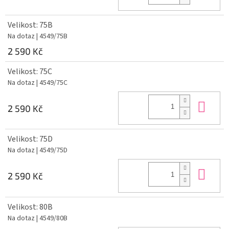
Velikost: 75B
Na dotaz
| 4549/75B
2 590 Kč
Velikost: 75C
Na dotaz
| 4549/75C
Do 
2 590 Kč
Velikost: 75D
Na dotaz
| 4549/75D
Do 
2 590 Kč
Velikost: 80B
Na dotaz
| 4549/80B