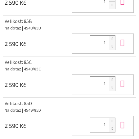
Do 
2 590 Kč
Velikost: 85B
Na dotaz
| 4549/85B
Do 
2 590 Kč
Velikost: 85C
Na dotaz
| 4549/85C
Do 
2 590 Kč
Velikost: 85D
Na dotaz
| 4549/85D
Do 
2 590 Kč