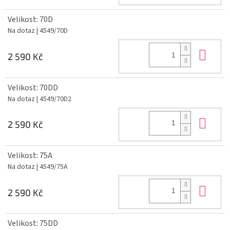
Velikost: 70D
Na dotaz
| 4549/70D
Do 
2 590 Kč
Velikost: 70DD
Na dotaz
| 4549/70D2
Do 
2 590 Kč
Velikost: 75A
Na dotaz
| 4549/75A
Do 
2 590 Kč
Velikost: 75DD