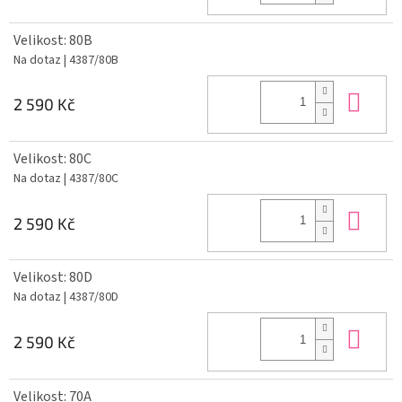
Velikost: 80B
Na dotaz
| 4387/80B
Do 
2 590 Kč
Velikost: 80C
Na dotaz
| 4387/80C
Do 
2 590 Kč
Velikost: 80D
Na dotaz
| 4387/80D
Do 
2 590 Kč
Velikost: 70A