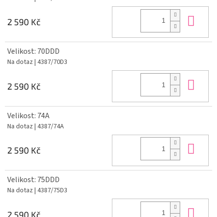
Do 
2 590 Kč
Velikost: 70DDD
Na dotaz
| 4387/70D3
Do 
2 590 Kč
Velikost: 74A
Na dotaz
| 4387/74A
Do 
2 590 Kč
Velikost: 75DDD
Na dotaz
| 4387/75D3
Do 
2 590 Kč