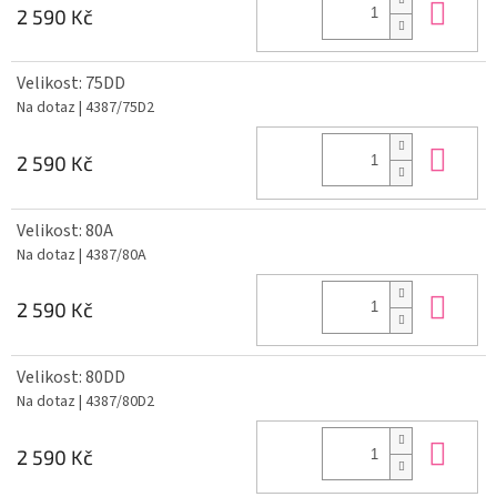
Do 
2 590 Kč
Velikost: 75DD
Na dotaz
| 4387/75D2
Do 
2 590 Kč
Velikost: 80A
Na dotaz
| 4387/80A
Do 
2 590 Kč
Velikost: 80DD
Na dotaz
| 4387/80D2
Do 
2 590 Kč