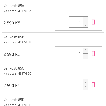
Velikost: 85A
Na dotaz
| 4387/85A
Do 
2 590 Kč
Velikost: 85B
Na dotaz
| 4387/85B
Do 
2 590 Kč
Velikost: 85C
Na dotaz
| 4387/85C
Do 
2 590 Kč
Velikost: 85D
Na dotaz
| 4387/85D