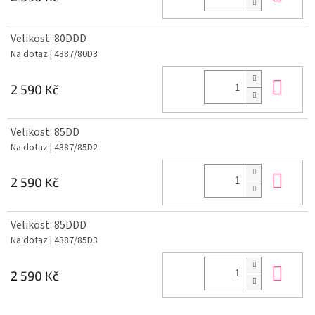
Velikost: 80DDD
Na dotaz
| 4387/80D3
Do 
2 590 Kč
Velikost: 85DD
Na dotaz
| 4387/85D2
Do 
2 590 Kč
Velikost: 85DDD
Na dotaz
| 4387/85D3
Do 
2 590 Kč