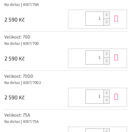
Na dotaz
| 4387/70A
Do 
2 590 Kč
Velikost: 70D
Na dotaz
| 4387/70D
Do 
2 590 Kč
Velikost: 70DD
Na dotaz
| 4387/70D2
Do 
2 590 Kč
Velikost: 75A
Na dotaz
| 4387/75A