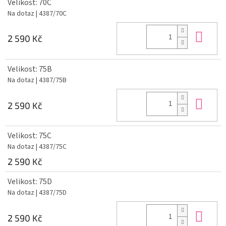
Velikost: 70C
Na dotaz
| 4387/70C
Do 
2 590 Kč
Velikost: 75B
Na dotaz
| 4387/75B
Do 
2 590 Kč
Velikost: 75C
Na dotaz
| 4387/75C
2 590 Kč
Velikost: 75D
Na dotaz
| 4387/75D
Do 
2 590 Kč