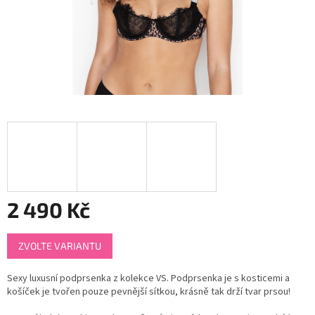
2 490 Kč
Měrná
ZVOLTE VARIANTU
cena:
Sexy luxusní podprsenka z kolekce VS. Podprsenka je s kosticemi a
košíček je tvořen pouze pevnější sítkou, krásně tak drží tvar prsou!