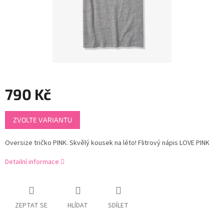
790 Kč
Měrná
ZVOLTE VARIANTU
cena:
Oversize tričko PINK. Skvělý kousek na léto! Flitrový nápis LOVE PINK
Detailní informace
ZEPTAT SE
HLÍDAT
SDÍLET