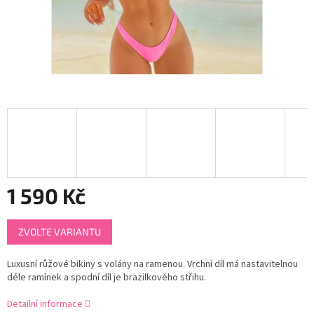
1 590 Kč
Měrná
ZVOLTE VARIANTU
cena:
Luxusní růžové bikiny s volány na ramenou. Vrchní díl má nastavitelnou
déle ramínek a spodní díl je brazilkového střihu.
Detailní informace