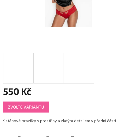
550 Kč
Měrná
ZVOLTE VARIANTU
cena:
Saténové brazilky s prostřihy a zlatým detailem v přední části.