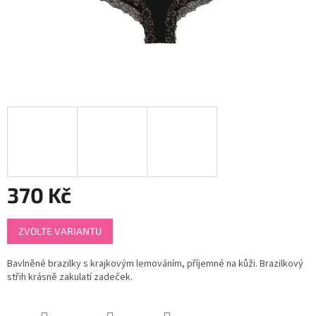
370 Kč
Měrná
ZVOLTE VARIANTU
cena:
Bavlněné brazilky s krajkovým lemováním, příjemné na kůži. Brazilkový
střih krásně zakulatí zadeček.