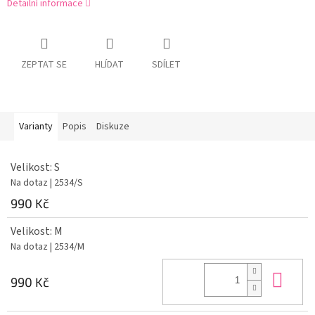
Detailní informace
ZEPTAT SE
HLÍDAT
SDÍLET
Varianty
Popis
Diskuze
Velikost: S
Na dotaz
| 2534/S
990 Kč
Velikost: M
Na dotaz
| 2534/M
Do 
990 Kč