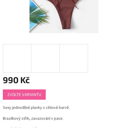
990 Kč
Měrná
ZVOLTE VARIANTU
cena:
Sexy jednodílné plavky v cihlové barvě.
Brazilkový střih, zavazování v pase.